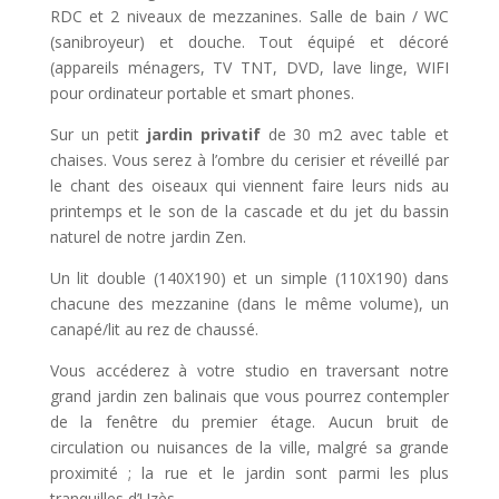
RDC et 2 niveaux de mezzanines. Salle de bain / WC
(sanibroyeur) et douche. Tout équipé et décoré
(appareils ménagers, TV TNT, DVD, lave linge, WIFI
pour ordinateur portable et smart phones.
Sur un petit
jardin privatif
de 30 m2 avec table et
chaises. Vous serez à l’ombre du cerisier et réveillé par
le chant des oiseaux qui viennent faire leurs nids au
printemps et le son de la cascade et du jet du bassin
naturel de notre jardin Zen.
Un lit double (140X190) et un simple (110X190) dans
chacune des mezzanine (dans le même volume), un
canapé/lit au rez de chaussé.
Vous accéderez à votre studio en traversant notre
grand jardin zen balinais que vous pourrez contempler
de la fenêtre du premier étage. Aucun bruit de
circulation ou nuisances de la ville, malgré sa grande
proximité ; la rue et le jardin sont parmi les plus
tranquilles d’Uzès.