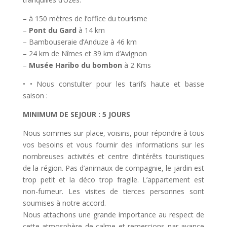
– à 150 mètres de l’office du tourisme
–
Pont du Gard
à 14 km
– Bambouseraie d’Anduze à 46 km
– 24 km de Nîmes et 39 km d’Avignon
–
Musée Haribo du bombon
à 2 Kms
• • Nous constulter pour les tarifs haute et basse
saison :
MINIMUM DE SEJOUR : 5 JOURS
Nous sommes sur place, voisins, pour répondre à tous
vos besoins et vous fournir des informations sur les
nombreuses activités et centre d’intérêts touristiques
de la région. Pas d’animaux de compagnie, le jardin est
trop petit et la déco trop fragile. L’appartement est
non-fumeur. Les visites de tierces personnes sont
soumises à notre accord.
Nous attachons une grande importance au respect de
cette atmosphère de calme et remercions par avance