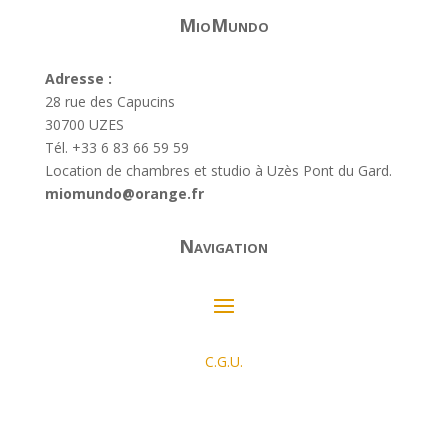
MioMundo
Adresse :
28 rue des Capucins
30700 UZES
Tél. +33 6 83 66 59 59
Location de chambres et studio à Uzès Pont du Gard.
miomundo@orange.fr
Navigation
C.G.U.